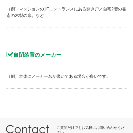
（例）マンションの1Fエントランスにある開き戸／自宅2階の書
斎の木製の扉。など
自閉装置のメーカー
（例）本体にメーカー名が書いてある場合が多いです。
ご質問だけでもお気軽にお問い合わせくだ
さい。