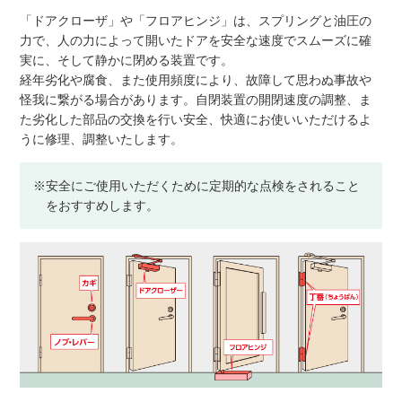
「ドアクローザ」や「フロアヒンジ」は、スプリングと油圧の
力で、人の力によって開いたドアを安全な速度でスムーズに確
実に、そして静かに閉める装置です。
経年劣化や腐食、また使用頻度により、故障して思わぬ事故や
怪我に繋がる場合があります。自閉装置の開閉速度の調整、ま
た劣化した部品の交換を行い安全、快適にお使いいただけるよ
うに修理、調整いたします。
※安全にご使用いただくために定期的な点検をされること
をおすすめします。